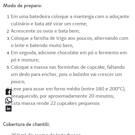
Modo de preparo:
Em uma batedeira coloque a manteiga com o adoçante
culinário e bata até virar um creme;
Acrescente os ovos e bata bem;
Coloque a farinha de trigo aos poucos, alternando com
o leite e batendo muito bem;
Em seguida, adicione chocolate em pó o fermento em
pó e misture;
Coloque a massa nas forminhas de cupcake, faltando
um dedo para encher, pois o bolinho vai crescer um
pouco;
Leve para assar em forno médio (entre 180 e 200°C),
preaquecido, por aproximadamente 20 minutos;
Esta massa rende 22 cupcakes pequenos.
Cobertura de chantili: