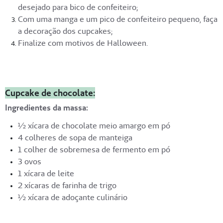
desejado para bico de confeiteiro;
Com uma manga e um pico de confeiteiro pequeno, faça
a decoração dos cupcakes;
Finalize com motivos de Halloween.
Cupcake de chocolate:
Ingredientes da massa:
½ xícara de chocolate meio amargo em pó
4 colheres de sopa de manteiga
1 colher de sobremesa de fermento em pó
3 ovos
1 xícara de leite
2 xícaras de farinha de trigo
½ xícara de adoçante culinário