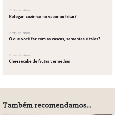
2 min de leitura
Refogar, cozinhar no vapor ou fritar?
2 min de leitura
O que você faz com as cascas, sementes e talos?
2 min de leitura
Cheesecake de frutas vermelhas
Também recomendamos…