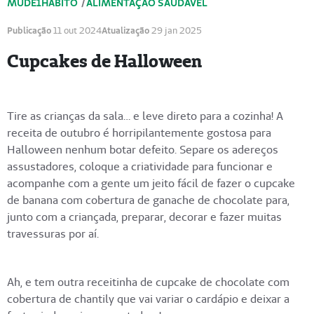
MUDE1HÁBITO
/
ALIMENTAÇÃO SAUDÁVEL
Publicação
11 out 2024
Atualização
29 jan 2025
Cupcakes de Halloween
Tire as crianças da sala… e leve direto para a cozinha! A
receita de outubro é horripilantemente gostosa para
Halloween nenhum botar defeito. Separe os adereços
assustadores, coloque a criatividade para funcionar e
acompanhe com a gente um jeito fácil de fazer o cupcake
de banana com cobertura de ganache de chocolate para,
junto com a criançada, preparar, decorar e fazer muitas
travessuras por aí.
Ah, e tem outra receitinha de cupcake de chocolate com
cobertura de chantily que vai variar o cardápio e deixar a