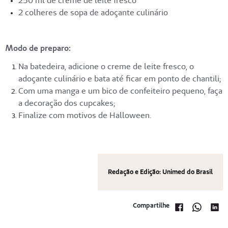
250 ml de creme de leite fresco
2 colheres de sopa de adoçante culinário
Modo de preparo:
Na batedeira, adicione o creme de leite fresco, o
adoçante culinário e bata até ficar em ponto de chantili;
Com uma manga e um bico de confeiteiro pequeno, faça
a decoração dos cupcakes;
Finalize com motivos de Halloween.
Redação e Edição: Unimed do Brasil
Compartilhe