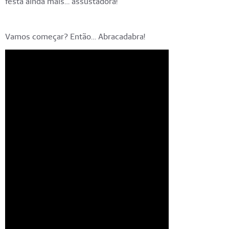
festa ainda mais… assustadora!
Vamos começar? Então… Abracadabra!