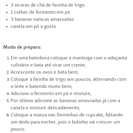
3 xícaras de chá de farinha de trigo
1 colher de fermento em pó
3 bananas nanicas amassadas
canela em pó a gosto
Modo de preparo:
Em uma batedeira coloque a manteiga com o adoçante
culinário e bata até virar um creme;
Acrescente os ovos e bata bem;
Coloque a farinha de trigo aos poucos, alternando com
o leite e batendo muito bem;
Adicione o fermento em pó e misture;
Por último adicione as bananas amassadas já com a
canela e misture delicadamente;
Coloque a massa nas forminhas de cupcake, faltando
um dedo para encher, pois o bolinho vai crescer um
pouco;