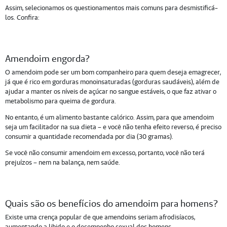
Assim, selecionamos os questionamentos mais comuns para desmistificá-
los. Confira:
Amendoim engorda?
O amendoim pode ser um bom companheiro para quem deseja emagrecer,
já que é rico em gorduras monoinsaturadas (gorduras saudáveis), além de
ajudar a manter os níveis de açúcar no sangue estáveis, o que faz ativar o
metabolismo para queima de gordura.
No entanto, é um alimento bastante calórico. Assim, para que amendoim
seja um facilitador na sua dieta – e você não tenha efeito reverso, é preciso
consumir a quantidade recomendada por dia (30 gramas).
Se você não consumir amendoim em excesso, portanto, você não terá
prejuízos – nem na balança, nem saúde.
Quais são os benefícios do amendoim para homens?
Existe uma crença popular de que amendoins seriam afrodisíacos,
aumentando a libido e o desempenho sexual dos homens.