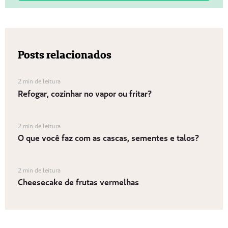
Posts relacionados
2 min de leitura
Refogar, cozinhar no vapor ou fritar?
2 min de leitura
O que você faz com as cascas, sementes e talos?
2 min de leitura
Cheesecake de frutas vermelhas