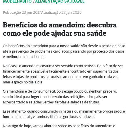
MUDE1HÁBITO
/
ALIMENTAÇÃO SAUDÁVEL
Publicação
23 jun 2017
Atualização
27 jan 2025
Benefícios do amendoim: descubra
como ele pode ajudar sua saúde
Os benefícios do amendoim para a nossa saúde vão desde a perda de peso
até a prevenção de problemas cardíacos, passando por proteção dos ossos
e melhora do bom-humor
No Brasil, o amendoim costuma ser servido como petisco. Pelo fato de ser
financeiramente acessível e facilmente encontrado em supermercados,
feiras e lojas de produtos naturais, o amendoim tem ganhado cada vez
mais espaço no dia a dia.
O amendoim é de consumo fácil, pois exige pouco ou nenhum preparo,
sendo ideal para ingerir no intervalo das refeições principais, ser
acrescentado a saladas verdes, farofas e saladas de frutas.
Esse alimento, quando consumido in natura ou minimamente processado, é
fonte de minerais, vitaminas, fibras e gorduras saudáveis.
No artigo de hoje, vamos abordar sobre os benefícios do amendoim e