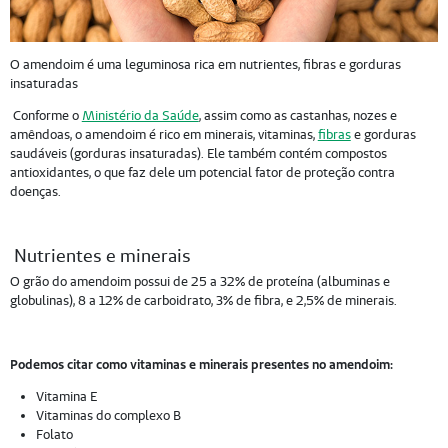
O amendoim é uma leguminosa rica em nutrientes, fibras e gorduras
insaturadas
Conforme o
Ministério da Saúde
, assim como as castanhas, nozes e
amêndoas, o amendoim é rico em minerais, vitaminas,
fibras
e gorduras
saudáveis (gorduras insaturadas). Ele também contém compostos
antioxidantes, o que faz dele um potencial fator de proteção contra
doenças.
Nutrientes e minerais
O grão do amendoim possui de 25 a 32% de proteína (albuminas e
globulinas), 8 a 12% de carboidrato, 3% de fibra, e 2,5% de minerais.
Podemos citar como vitaminas e minerais presentes no amendoim:
Vitamina E
Vitaminas do complexo B
Folato