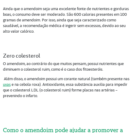
Ainda que o amendoim seja uma excelente fonte de nutrientes e gorduras
boas, o consumo deve ser moderado. São 600 calorias presentes em 100
gramas de amendoim. Por isso, ainda que seja caracterizado como
saudável, a recomendação médica é ingerir sem excessos, devido ao seu
alto valor calórico.
Zero colesterol
O amendoim, ao contrário do que muitos pensam, possui nutrientes que
diminuem o colesterol ruim, como é o caso dos fitoesteróis.
Além disso, o amendoim possui um corante natural (também presente nas
uvas
e na cebola roxa). Antioxidante, essa substância auxilia para impedir
que o colesterol LDL (o colesterol ruim) forme placas nas artérias –
prevenindo o infarto.
Como o amendoim pode ajudar a promover a