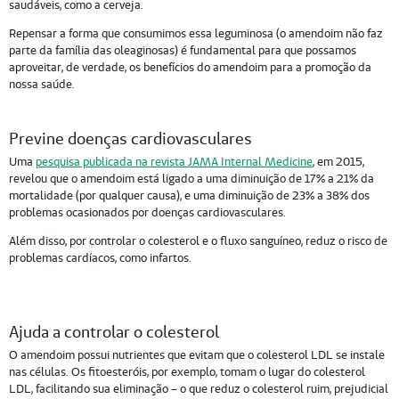
saudáveis, como a cerveja.
Repensar a forma que consumimos essa leguminosa (o amendoim não faz
parte da família das oleaginosas) é fundamental para que possamos
aproveitar, de verdade, os benefícios do amendoim para a promoção da
nossa saúde.
Previne doenças cardiovasculares
Uma
pesquisa publicada na revista JAMA Internal Medicine
, em 2015,
revelou que o amendoim está ligado a uma diminuição de 17% a 21% da
mortalidade (por qualquer causa), e uma diminuição de 23% a 38% dos
problemas ocasionados por doenças cardiovasculares.
Além disso, por controlar o colesterol e o fluxo sanguíneo, reduz o risco de
problemas cardíacos, como infartos.
Ajuda a controlar o colesterol
O amendoim possui nutrientes que evitam que o colesterol LDL se instale
nas células. Os fitoesteróis, por exemplo, tomam o lugar do colesterol
LDL, facilitando sua eliminação – o que reduz o colesterol ruim, prejudicial