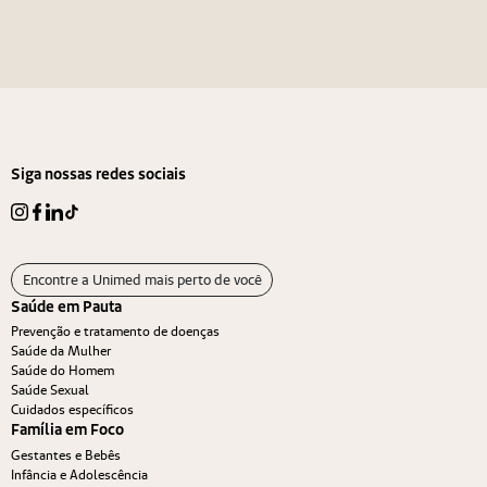
Navegação de Post
Anterior
Próximo
Siga nossas redes sociais
Encontre a Unimed mais perto de você
Saúde em Pauta
Prevenção e tratamento de doenças
Saúde da Mulher
Saúde do Homem
Saúde Sexual
Cuidados específicos
Família em Foco
Gestantes e Bebês
Infância e Adolescência