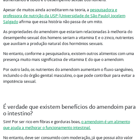
Apesar de muitos ainda acreditarem na teoria, a
pesquisadora e
professora de nutrição da USP (Universidade de São Paulo) Jocelem
Salgado
afirma que essa história não passa de um mito.
As propriedades do amendoim que estariam relacionadas à melhoria do
desempenho sexual dos homens seriam a vitamina E e o zinco, nutrientes
que auxiliam a produção natural dos hormônios sexuais.
No entanto, conforme a pesquisadora, existem outros alimentos com uma
presença muito mais significativa de vitamina E do que o amendoim.
Por outro lado, os nutrientes do amendoim aumentam o fluxo sanguíneo,
incluindo o do órgão genital masculino, o que pode contribuir para evitar a
impotência sexual.
É verdade que existem benefícios do amendoim para
o intestino?
Sim! Por ser rico em fibras e gorduras boas,
o amendoim é um alimento
que ajuda a melhorar o funcionamento intestinal.
No entanto, deve ser consumido com moderação, já que possui alto valor