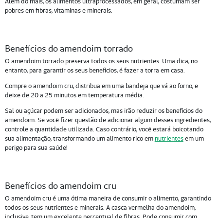
Além do mais, os alimentos ultraprocessados, em geral, costumam ser
pobres em fibras, vitaminas e minerais.
Benefícios do amendoim torrado
O amendoim torrado preserva todos os seus nutrientes. Uma dica, no
entanto, para garantir os seus benefícios, é fazer a torra em casa.
Compre o amendoim cru, distribua em uma bandeja que vá ao forno, e
deixe de 20 a 25 minutos em temperatura média.
Sal ou açúcar podem ser adicionados, mas irão reduzir os benefícios do
amendoim. Se você fizer questão de adicionar algum desses ingredientes,
controle a quantidade utilizada. Caso contrário, você estará boicotando
sua alimentação, transformando um alimento rico em
nutrientes
em um
perigo para sua saúde!
Benefícios do amendoim cru
O amendoim cru é uma ótima maneira de consumir o alimento, garantindo
todos os seus nutrientes e minerais. A casca vermelha do amendoim,
inclusive, tem um excelente percentual de fibras. Pode consumir com