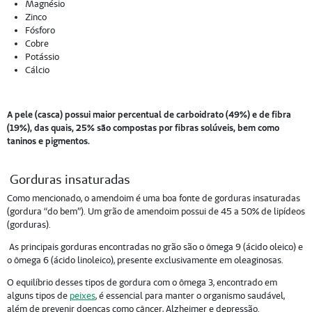
Magnésio
Zinco
Fósforo
Cobre
Potássio
Cálcio
A pele (casca) possui maior percentual de carboidrato (49%) e de fibra
(19%), das quais, 25% são compostas por fibras solúveis, bem como
taninos e pigmentos.
Gorduras insaturadas
Como mencionado, o amendoim é uma boa fonte de gorduras insaturadas
(gordura “do bem”). Um grão de amendoim possui de 45 a 50% de lipídeos
(gorduras).
As principais gorduras encontradas no grão são o ômega 9 (ácido oleico) e
o ômega 6 (ácido linoleico), presente exclusivamente em oleaginosas.
O equilíbrio desses tipos de gordura com o ômega 3, encontrado em
alguns tipos de
peixes
, é essencial para manter o organismo saudável,
além de prevenir doenças como câncer, Alzheimer e depressão.