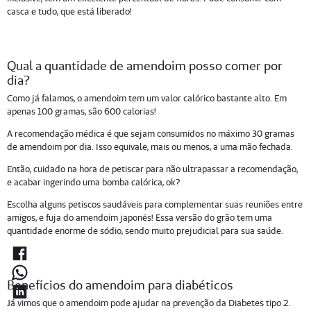
casca e tudo, que está liberado!
Qual a quantidade de amendoim posso comer por
dia?
Como já falamos, o amendoim tem um valor calórico bastante alto. Em
apenas 100 gramas, são 600 calorias!
A recomendação médica é que sejam consumidos no máximo 30 gramas
de amendoim por dia. Isso equivale, mais ou menos, a uma mão fechada.
Então, cuidado na hora de petiscar para não ultrapassar a recomendação,
e acabar ingerindo uma bomba calórica, ok?
Escolha alguns petiscos saudáveis para complementar suas reuniões entre
amigos, e fuja do amendoim japonês! Essa versão do grão tem uma
quantidade enorme de sódio, sendo muito prejudicial para sua saúde.
Benefícios do amendoim para diabéticos
Já vimos que o amendoim pode ajudar na prevenção da Diabetes tipo 2.