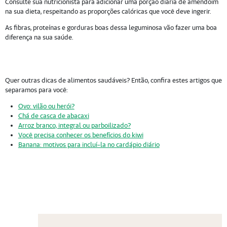
Consulte sua nutricionista para adicionar uma porção diária de amendoim
na sua dieta, respeitando as proporções calóricas que você deve ingerir.
As fibras, proteínas e gorduras boas dessa leguminosa vão fazer uma boa
diferença na sua saúde.
Quer outras dicas de alimentos saudáveis? Então, confira estes artigos que
separamos para você:
Ovo: vilão ou herói?
Chá de casca de abacaxi
Arroz branco, integral ou parboilizado?
Você precisa conhecer os benefícios do kiwi
Banana: motivos para incluí-la no cardápio diário