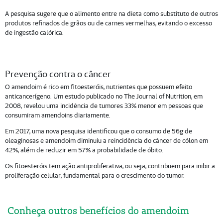
A pesquisa sugere que o alimento entre na dieta como substituto de outros
produtos refinados de grãos ou de carnes vermelhas, evitando o excesso
de ingestão calórica.
Prevenção contra o câncer
O amendoim é rico em fitoesteróis, nutrientes que possuem efeito
anticancerígeno. Um estudo publicado no The Journal of Nutrition, em
2008, revelou uma incidência de tumores 33% menor em pessoas que
consumiram amendoins diariamente.
Em 2017, uma nova pesquisa identificou que o consumo de 56g de
oleaginosas e amendoim diminuiu a reincidência do câncer de cólon em
42%, além de reduzir em 57% a probabilidade de óbito.
Os fitoesteróis tem ação antiproliferativa, ou seja, contribuem para inibir a
proliferação celular, fundamental para o crescimento do tumor.
Conheça outros benefícios do amendoim