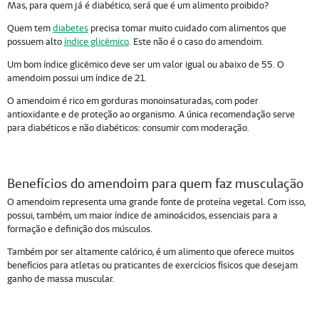
Mas, para quem já é diabético, será que é um alimento proibido?
Quem tem
diabetes
precisa tomar muito cuidado com alimentos que
possuem alto
índice glicêmico
. Este não é o caso do amendoim.
Um bom índice glicêmico deve ser um valor igual ou abaixo de 55. O
amendoim possui um índice de 21.
O amendoim é rico em gorduras monoinsaturadas, com poder
antioxidante e de proteção ao organismo. A única recomendação serve
para diabéticos e não diabéticos: consumir com moderação.
Benefícios do amendoim para quem faz musculação
O amendoim representa uma grande fonte de proteína vegetal. Com isso,
possui, também, um maior índice de aminoácidos, essenciais para a
formação e definição dos músculos.
Também por ser altamente calórico, é um alimento que oferece muitos
benefícios para atletas ou praticantes de exercícios físicos que desejam
ganho de massa muscular.