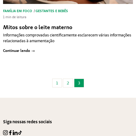
FAMÍLIA EM FOCO
/
GESTANTES E BEBÊS
1 min de leitura
Mitos sobre o leite materno
Informações comprovadas cientificamente esclarecem várias informações
relacionadas à amamentação
Continuar lendo
Paginação de posts
1
2
3
Siga nossas redes sociais