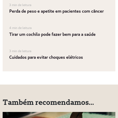
3 min de leitura
Perda de peso e apetite em pacientes com câncer
4 min de leitura
Tirar um cochilo pode fazer bem para a saúde
3 min de leitura
Cuidados para evitar choques elétricos
Também recomendamos…