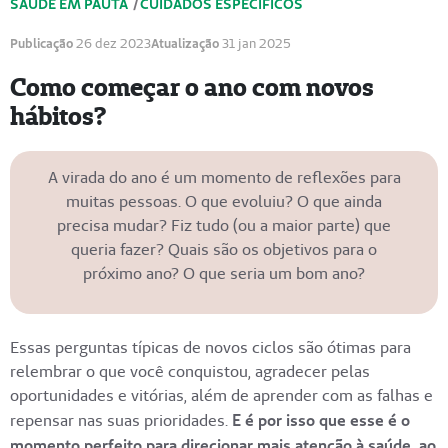
SAÚDE EM PAUTA
/
CUIDADOS ESPECÍFICOS
Publicação
26 dez 2023
Atualização
31 jan 2025
Como começar o ano com novos
hábitos?
A virada do ano é um momento de reflexões para
muitas pessoas. O que evoluiu? O que ainda
precisa mudar? Fiz tudo (ou a maior parte) que
queria fazer? Quais são os objetivos para o
próximo ano? O que seria um bom ano?
Essas perguntas típicas de novos ciclos são ótimas para
relembrar o que você conquistou, agradecer pelas
oportunidades e vitórias, além de aprender com as falhas e
repensar nas suas prioridades.
E é por isso que esse é o
momento perfeito para direcionar mais atenção à saúde, ao