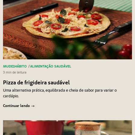
MUDE1HÁBITO
/
ALIMENTAÇÃO SAUDÁVEL
3 min de leitura
Pizza de frigideira saudável
Uma alternativa prática, equilibrada e cheia de sabor para variar o
cardápio.
Continuar lendo