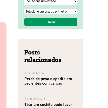
Posts
relacionados
3 min de leitura
Perda de peso e apetite em
pacientes com câncer
4 min de leitura
Tirar um cochilo pode fazer