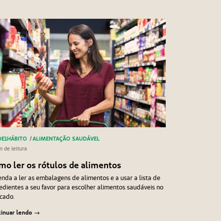
E1HÁBITO
/
ALIMENTAÇÃO SAUDÁVEL
n de leitura
mo ler os rótulos de alimentos
nda a ler as embalagens de alimentos e a usar a lista de
edientes a seu favor para escolher alimentos saudáveis no
cado.
inuar lendo