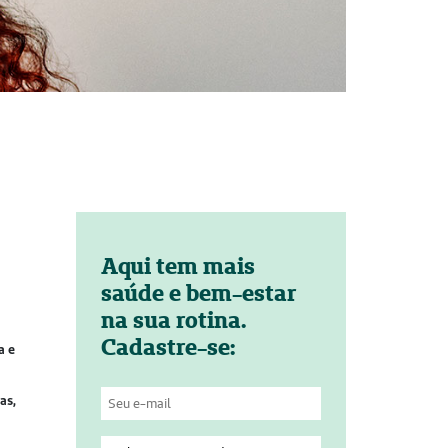
Aqui tem mais
saúde e bem-estar
na sua rotina.
Cadastre-se:
a e
as,