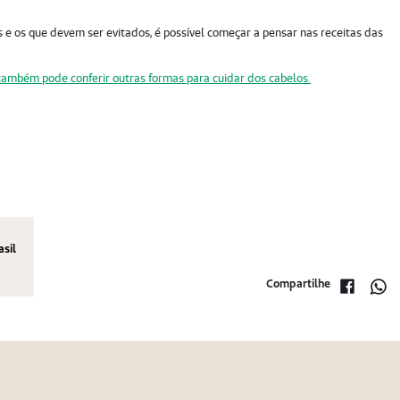
 e os que devem ser evitados, é possível começar a pensar nas receitas das
também pode conferir outras formas para cuidar dos cabelos.
asil
Compartilhe