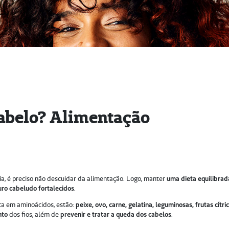
cabelo? Alimentação
a, é preciso não descuidar da alimentação. Logo, manter
uma dieta equilibrad
ouro cabeludo fortalecidos
.
ica em aminoácidos, estão:
peixe, ovo, carne, gelatina, leguminosas, frutas cítric
nto
dos fios, além de
prevenir e tratar a queda dos cabelos
.