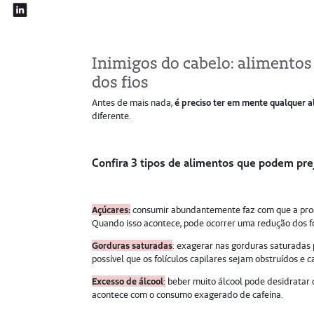
Inimigos do cabelo: alimento
dos fios
Antes de mais nada,
é preciso ter em mente qualquer 
diferente.
Confira 3 tipos de alimentos que podem prej
Açúcares:
consumir abundantemente faz com que a prod
Quando isso acontece, pode ocorrer uma redução dos fol
Gorduras saturadas
: exagerar nas gorduras saturadas
possível que os folículos capilares sejam obstruídos e 
Excesso de álcool
:
beber muito álcool pode desidratar o
acontece com o consumo exagerado de cafeína.