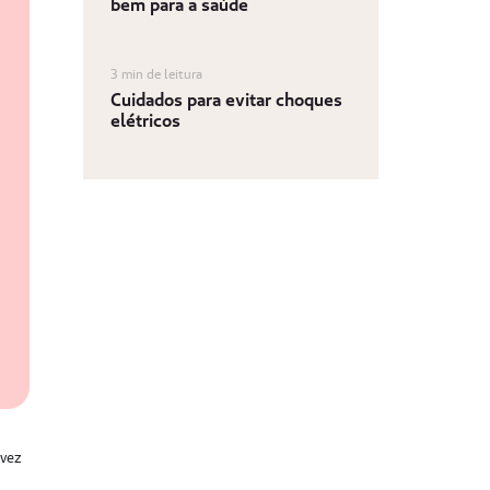
bem para a saúde
3 min de leitura
Cuidados para evitar choques
elétricos
 vez