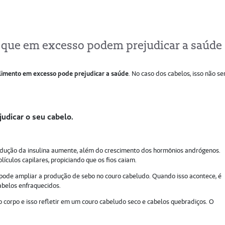
s que em excesso podem prejudicar a saúde
alimento em excesso pode prejudicar a saúde
. No caso dos cabelos, isso não se
udicar o seu cabelo.
ução da insulina aumente, além do crescimento dos hormônios andrógenos.
ículos capilares, propiciando que os fios caiam.
 pode ampliar a produção de sebo no couro cabeludo. Quando isso acontece, é
cabelos enfraquecidos.
 corpo e isso refletir em um couro cabeludo seco e cabelos quebradiços. O