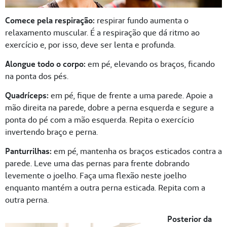
Comece pela respiração:
respirar fundo aumenta o
relaxamento muscular. É a respiração que dá ritmo ao
exercício e, por isso, deve ser lenta e profunda.
Alongue todo o corpo:
em pé, elevando os braços, ficando
na ponta dos pés.
Quadríceps:
em pé, fique de frente a uma parede. Apoie a
mão direita na parede, dobre a perna esquerda e segure a
ponta do pé com a mão esquerda. Repita o exercício
invertendo braço e perna.
Panturrilhas:
em pé, mantenha os braços esticados contra a
parede. Leve uma das pernas para frente dobrando
levemente o joelho. Faça uma flexão neste joelho
enquanto mantém a outra perna esticada. Repita com a
outra perna.
Posterior da