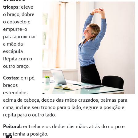
tríceps:
eleve
o braço, dobre
o cotovelo e
empurre-o
para aproximar
a mão da
escápula.
Repita com o
outro braço.
Costas:
em pé,
braços
estendidos
acima da cabeça, dedos das mãos cruzados, palmas para
cima, incline seu tronco para o lado, segure a posição e
repita para o outro lado.
Peitoral:
entrelace os dedos das mãos atrás do corpo e
mantenha a posição.