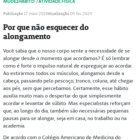
MUDE1HÁBITO
/
ATIVIDADE FÍSICA
Publicação
17 maio 2019
Atualização
05 fev 2025
Por que não esquecer do
alongamento
Você sabia que o nosso corpo sente a necessidade de se
alongar desde o momento que acordamos? É só lembrar
como é forte o impulso natural de espreguiçar ao acordar.
Ao estirarmos todos os músculos, alongamos desde a
cabeça, passando pelo pescoço, tronco, coluna, até chegar
aos pés, sem que percebamos. Certamente, esse hábito
auxilia muito mais o despertar do que simplesmente
acordar e levantar de súbito. Mas especialistas reforçam
que, ao longo do dia, também são necessárias pequenas
pausas para se alongar, seja em casa, no trabalho ou na
academia.
De acordo com o Colégio Americano de Medicina do