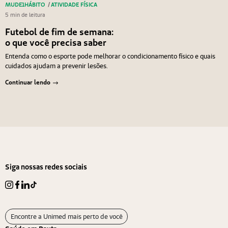
MUDE1HÁBITO
/
ATIVIDADE FÍSICA
5 min de leitura
Futebol de fim de semana:
o que você precisa saber
Entenda como o esporte pode melhorar o condicionamento físico e quais
cuidados ajudam a prevenir lesões.
Continuar lendo
Navegação de Post
Anterior
Próximo
Siga nossas redes sociais
Encontre a Unimed mais perto de você