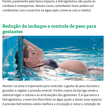
Porém, justamente pelo baixo impacto, a hidroginástica não ajuda no
combate à osteoporose. Nesses casos, caminhadas leves podem ser
combinadas com o exercício na água após conversa com o médico.
Redução de inchaços e controle de peso para
gestantes
Manter-se ativa é importante para controlar o ganho de peso durante a
gravidez e regular a pressão arterial. Porém, o peso da barriga tende a
sobrecarregar a coluna e as articulações das gestantes. É aí que entra a
hidroginástica: o exercício físico feito na água ajuda a aliviar esse impacto.
A pressão hidrostática ainda melhora a circulação e reduz a retenção de