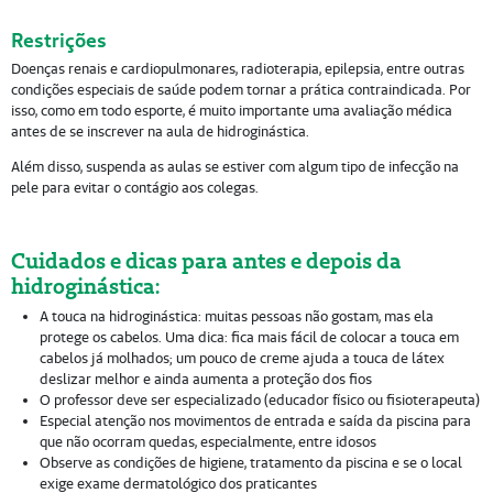
Restrições
Doenças renais e cardiopulmonares, radioterapia, epilepsia, entre outras
condições especiais de saúde podem tornar a prática contraindicada. Por
isso, como em todo esporte, é muito importante uma avaliação médica
antes de se inscrever na aula de hidroginástica.
Além disso, suspenda as aulas se estiver com algum tipo de infecção na
pele para evitar o contágio aos colegas.
Cuidados e dicas para antes e depois da
hidroginástica:
A touca na hidroginástica: muitas pessoas não gostam, mas ela
protege os cabelos. Uma dica: fica mais fácil de colocar a touca em
cabelos já molhados; um pouco de creme ajuda a touca de látex
deslizar melhor e ainda aumenta a proteção dos fios
O professor deve ser especializado (educador físico ou fisioterapeuta)
Especial atenção nos movimentos de entrada e saída da piscina para
que não ocorram quedas, especialmente, entre idosos
Observe as condições de higiene, tratamento da piscina e se o local
exige exame dermatológico dos praticantes