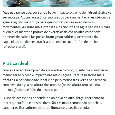
Mas não pense que, por ser de baixo impacto, o treino de hidroginástica vai
ser moleza. Alguns acessórios são usados para aumentar a resistência da
água exigindo mais força para que os praticantes executem os
movimentos. As aulas mais intensas e os circuitos na água são ideais para
quem quer manter a prática de exercícios físicos no alto verão sem
derreter de calor. Elas possibilitam gasto calórico, incremento da
capacidade cardiorrespiratória e tônus muscular (além de um bom
refresco, claro!).
Prática ideal
Graças à ação do empuxo da água sobre o corpo, quanto mais submerso,
menor serão o peso e impacto nas articulações. Para resultados mais
eficazes, a periodicidade ideal é de pelo menos três vezes por semana,
com nível da água na altura dos ombros (nessa altura tem-se uma
diminuição de até 90% do peso corporal).
O uso de acessórios depende do objetivo da aula: força, coordenação
motora, equilíbrio e mesmo diversão. Os mais comuns são pranchas,
caneleiras, flutuadores, halteres flutuantes, bastões e bolas.