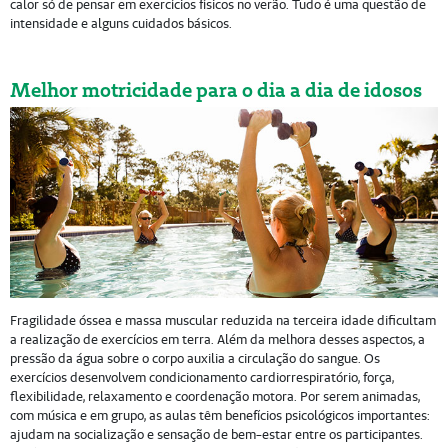
calor só de pensar em exercícios físicos no verão. Tudo é uma questão de
intensidade e alguns cuidados básicos.
Melhor motricidade para o dia a dia de idosos
Fragilidade óssea e massa muscular reduzida na terceira idade dificultam
a realização de exercícios em terra. Além da melhora desses aspectos, a
pressão da água sobre o corpo auxilia a circulação do sangue. Os
exercícios desenvolvem condicionamento cardiorrespiratório, força,
flexibilidade, relaxamento e coordenação motora. Por serem animadas,
com música e em grupo, as aulas têm benefícios psicológicos importantes:
ajudam na socialização e sensação de bem-estar entre os participantes.