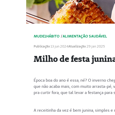
MUDE1HÁBITO
/
ALIMENTAÇÃO SAUDÁVEL
Publicação
13 jun 2024
Atualização
29 jan 2025
Milho de festa junina
Época boa do ano é essa, né? O inverno cheg
que não acaba mais, com muito arrasta-pé, v
pra curtir fora, que tal levar a festança para
A receitinha da vez é bem junina, simples e