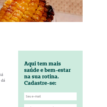
Aqui tem mais
saúde e bem-estar
iá
na sua rotina.
 dá
Cadastre-se: