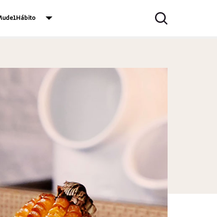
ude1Hábito