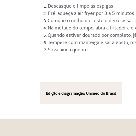
Descasque e limpe as espigas
Pré-aqueça a air fryer por 3 a 5 minutos
Coloque o milho no cesto e deixe assar
Na metade do tempo, abra a fritadeira e
Quando estiver dourado por completo, já
Tempere com manteiga e sal a gosto, ma
Sirva ainda quente
Edição e diagramação: Unimed do Brasil