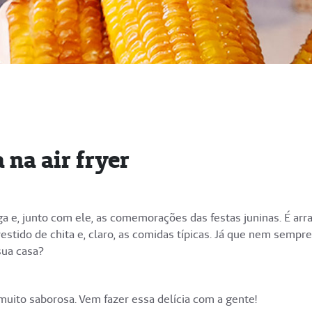
 na air fryer
a e, junto com ele, as comemorações das festas juninas. É arra
estido de chita e, claro, as comidas típicas. Já que nem sempre
 sua casa?
 muito saborosa. Vem fazer essa delícia com a gente!