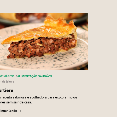
E1HÁBITO
/
ALIMENTAÇÃO SAUDÁVEL
n de leitura
urtiere
receita saborosa e acolhedora para explorar novos
res sem sair de casa.
inuar lendo