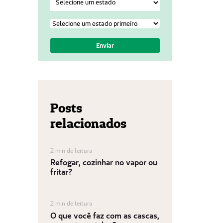
Posts
relacionados
2 min de leitura
Refogar, cozinhar no vapor ou
fritar?
2 min de leitura
O que você faz com as cascas,