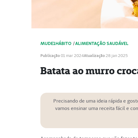
MUDE1HÁBITO
/
ALIMENTAÇÃO SAUDÁVEL
Publicação
01 mar 2024
Atualização
28 jan 2025
Batata ao murro croc
Precisando de uma ideia rápida e gost
vamos ensinar uma receita fácil e com