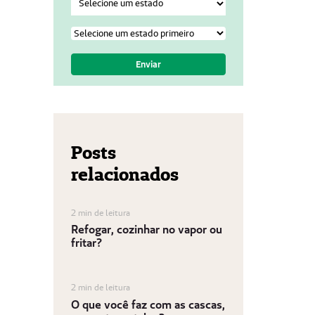
Posts
relacionados
2 min de leitura
Refogar, cozinhar no vapor ou
fritar?
2 min de leitura
O que você faz com as cascas,