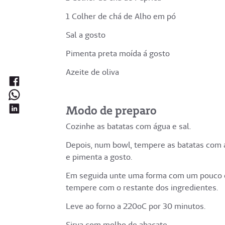
1 Colher de chá de Alho em pó
Sal a gosto
Pimenta preta moída á gosto
Azeite de oliva
Modo de preparo
Cozinhe as batatas com água e sal.
Depois, num bowl, tempere as batatas com a 
e pimenta a gosto.
Em seguida unte uma forma com um pouco de 
tempere com o restante dos ingredientes.
Leve ao forno a 220oC por 30 minutos.
Sirva com molho de abacate.