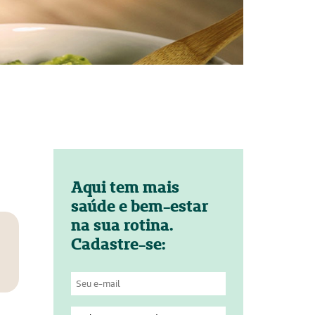
Aqui tem mais
saúde e bem-estar
na sua rotina.
Cadastre-se: