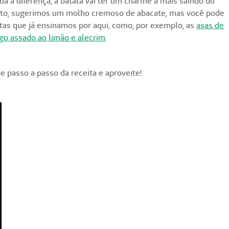
 a diferença, a batata vai ter um charme a mais saindo do
to, sugerimos um molho cremoso de abacate, mas você pode
as que já ensinamos por aqui, como, por exemplo, as
asas de
go assado ao limão e alecrim
.
 e passo a passo da receita e aproveite!