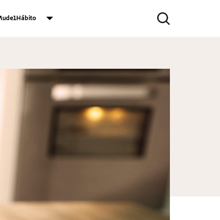
ude1Hábito