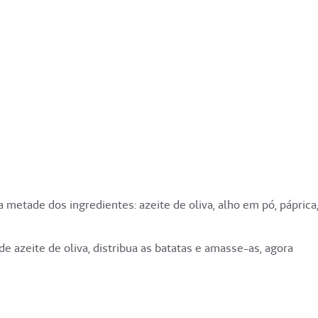
metade dos ingredientes: azeite de oliva, alho em pó, páprica,
azeite de oliva, distribua as batatas e amasse-as, agora