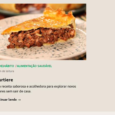
E1HÁBITO
/
ALIMENTAÇÃO SAUDÁVEL
n de leitura
urtiere
receita saborosa e acolhedora para explorar novos
res sem sair de casa.
inuar lendo