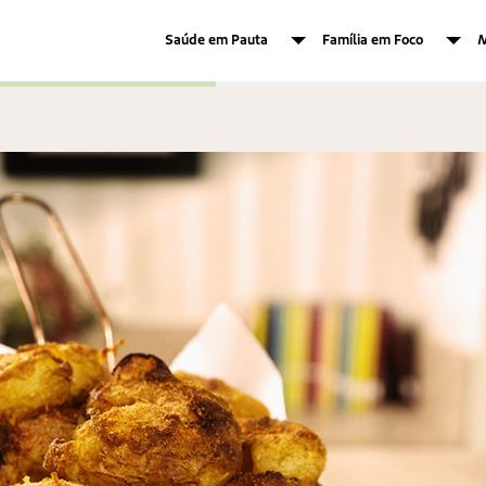
Saúde em Pauta
Família em Foco
M