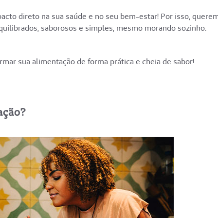
acto direto na sua saúde e no seu bem-estar! Por isso, quere
equilibrados, saborosos e simples, mesmo morando sozinho.
rmar sua alimentação de forma prática e cheia de sabor!
ação?