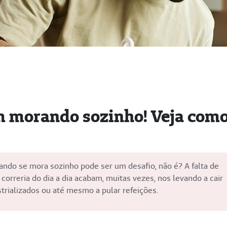
m morando sozinho! Veja com
do se mora sozinho pode ser um desafio, não é? A falta de
 correria do dia a dia acabam, muitas vezes, nos levando a cair
trializados ou até mesmo a pular refeições.