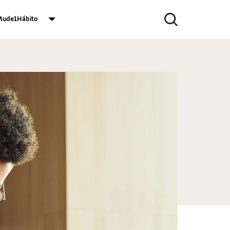
ude1Hábito