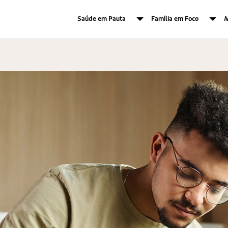
Saúde em Pauta
Família em Foco
M