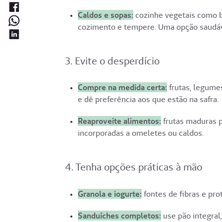
Caldos e sopas:
cozinhe vegetais como ba
cozimento e tempere. Uma opção saudáv
3. Evite o desperdício
Compre na medida certa:
frutas, legume
e dê preferência aos que estão na safra.
Reaproveite alimentos:
frutas maduras p
incorporadas a omeletes ou caldos.
4. Tenha opções práticas à mão
Granola e iogurte:
fontes de fibras e pro
Sanduíches completos:
use pão integral,