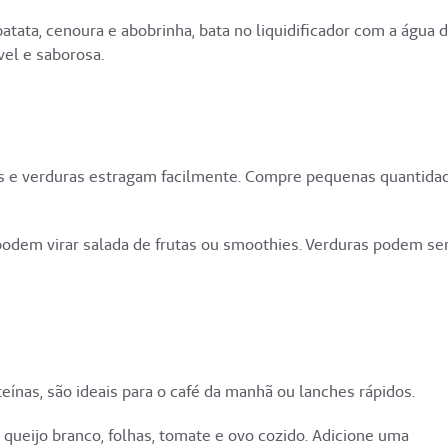
tata, cenoura e abobrinha, bata no liquidificador com a água 
el e saborosa.
s e verduras estragam facilmente. Compre pequenas quantida
odem virar salada de frutas ou smoothies. Verduras podem se
teínas, são ideais para o café da manhã ou lanches rápidos.
 queijo branco, folhas, tomate e ovo cozido. Adicione uma