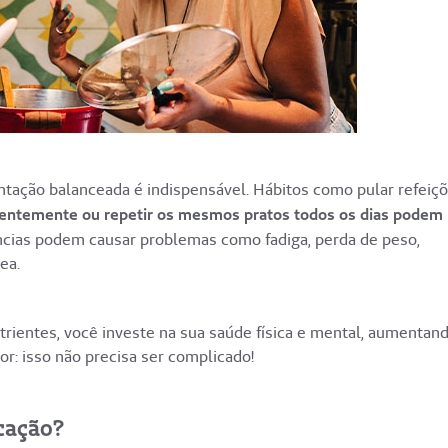
ação balanceada é indispensável. Hábitos como pular refeiçõ
uentemente ou repetir os mesmos pratos todos os dias podem
cias podem causar problemas como fadiga, perda de peso,
ea.
utrientes, você investe na sua saúde física e mental, aumentan
or: isso não precisa ser complicado!
cação?