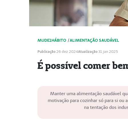
MUDE1HÁBITO
/
ALIMENTAÇÃO SAUDÁVEL
Publicação
26 dez 2024
Atualização
31 jan 2025
É possível comer be
Manter uma alimentação saudável quan
motivação para cozinhar só para si ou a
na tentação dos indus