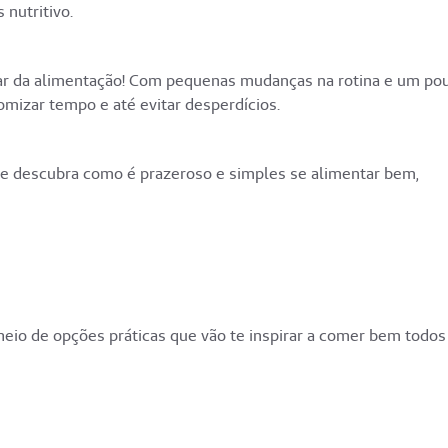
 nutritivo.
ar da alimentação! Com pequenas mudanças na rotina e um po
omizar tempo e até evitar desperdícios.
 e descubra como é prazeroso e simples se alimentar bem,
eio de opções práticas que vão te inspirar a comer bem todos