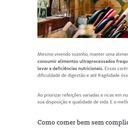
Mesmo vivendo sozinho, manter uma aliment
consumir alimentos ultraprocessados freq
levar a deficiências nutricionais.
Essas carên
dificuldade de digestão e até fragilidade óss
Ao priorizar refeições variadas e ricas em n
sua disposição e qualidade de vida. E o melh
Como comer bem sem compli