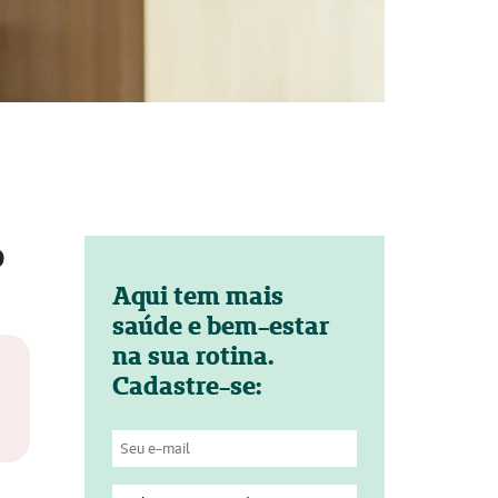
o
Aqui tem mais
saúde e bem-estar
na sua rotina.
Cadastre-se: