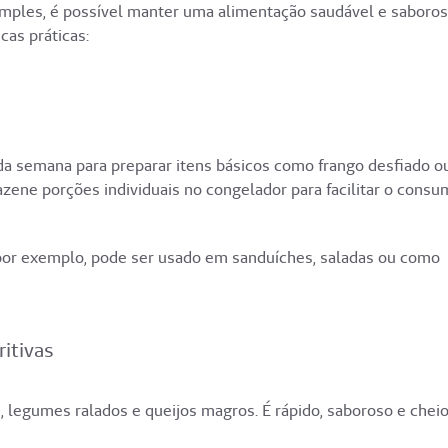
mples, é possível manter uma alimentação saudável e saboros
cas práticas:
a semana para preparar itens básicos como frango desfiado o
azene porções individuais no congelador para facilitar o cons
por exemplo, pode ser usado em sanduíches, saladas ou como
ritivas
 legumes ralados e queijos magros. É rápido, saboroso e chei