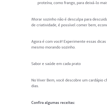
proteína, como frango, para deixá-lo mais
Morar sozinho não é desculpa para descuid
de criatividade, é possível comer bem, econ
Agora é com você! Experimente essas dicas
mesmo morando sozinho.
Sabor e saúde em cada prato
No Viver Bem, você descobre um cardápio ch
dias.
Confira algumas receitas: