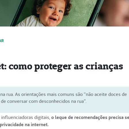
AR
t: como proteger as crianças
 na rua. As orientações mais comuns são “não aceite doces de
 de conversar com desconhecidos na rua”.
 influenciadoras digitais,
o leque de recomendações precisa s
 privacidade na internet.