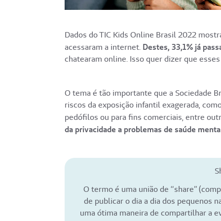
Dados do TIC Kids Online Brasil 2022 mostr
acessaram a internet.
Destes, 33,1% já pass
chatearam online. Isso quer dizer que esse
O tema é tão importante que a Sociedade Br
riscos da exposição infantil exagerada, com
pedófilos ou para fins comerciais, entre out
da privacidade a problemas de saúde menta
S
O termo é uma união de “share” (compar
de publicar o dia a dia dos pequenos na
uma ótima maneira de compartilhar a ev