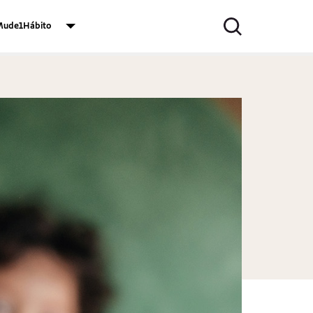
ude1Hábito