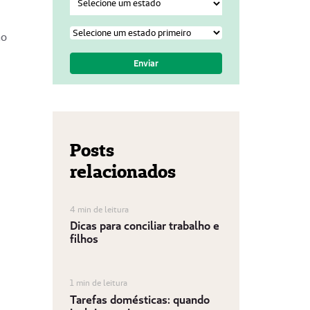
ão
Posts
relacionados
4 min de leitura
Dicas para conciliar trabalho e
filhos
1 min de leitura
Tarefas domésticas: quando