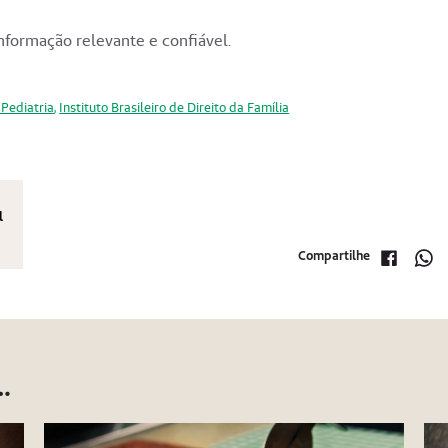
nformação relevante e confiável.
 Pediatria
,
Instituto Brasileiro de Direito da Família
l
Compartilhe
…