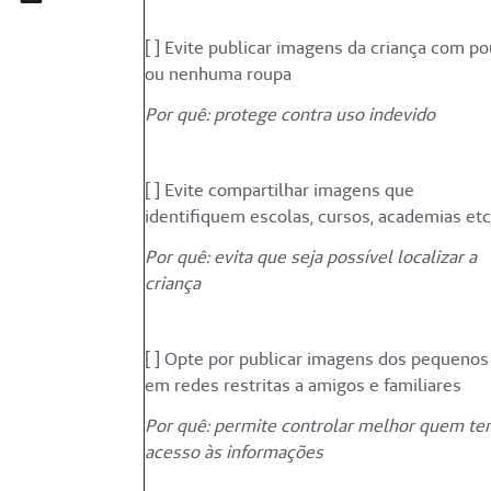
[ ] Evite publicar imagens da criança com p
ou nenhuma roupa
Por quê: protege contra uso indevido
[ ] Evite compartilhar imagens que
identifiquem escolas, cursos, academias etc
Por quê: evita que seja possível localizar a
criança
[ ] Opte por publicar imagens dos pequenos
em redes restritas a amigos e familiares
Por quê: permite controlar melhor quem t
acesso às informações