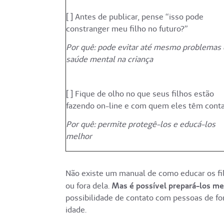
[ ] Antes de publicar, pense “isso pode
constranger meu filho no futuro?”
Por quê: pode evitar até mesmo problemas
saúde mental na criança
[ ] Fique de olho no que seus filhos estão
fazendo on-line e com quem eles têm cont
Por quê: permite protegê-los e educá-los
melhor
Não existe um manual de como educar os fil
ou fora dela.
Mas é possível prepará-los mel
possibilidade de contato com pessoas de for
idade.