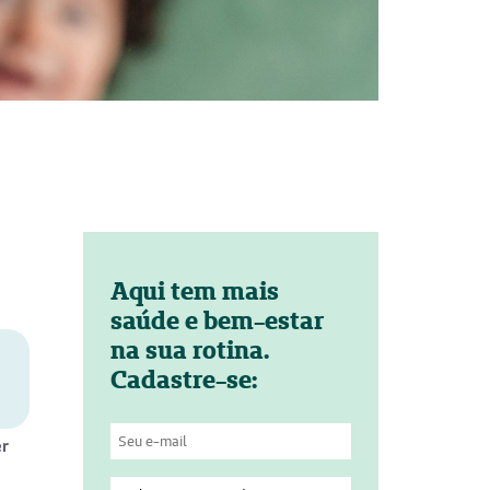
Aqui tem mais
saúde e bem-estar
na sua rotina.
Cadastre-se:
er