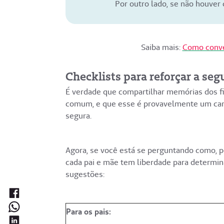
Por outro lado, se não houver 
Saiba mais:
Como conve
Checklists para reforçar a se
É verdade que compartilhar memórias dos fil
comum, e que esse é provavelmente um cami
segura.
Agora, se você está se perguntando como, p
cada pai e mãe tem liberdade para determina
sugestões:
Para os pais: