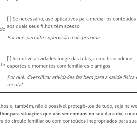
[ ] Se necessário, use aplicativos para mediar os conteúdos
aos quais seus filhos têm acesso
 de
Por quê: permite supervisão mais próxima
[ ] Incentive atividades longe das telas, como brincadeiras,
ato
esportes e momentos com familiares e amigos
Por quê: diversificar atividades faz bem para a saúde física 
mental
hos e, também, não é possível protegê-los de tudo, seja na w
hor para situações que vão ser comuns no seu dia a dia,
como
a do círculo familiar ou com conteúdos inapropriados para sua