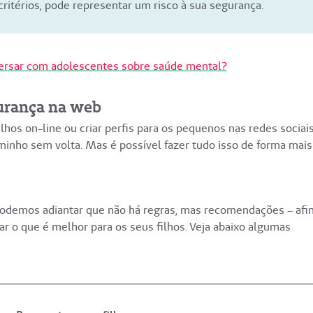
critérios, pode representar um risco à sua segurança.
rsar com adolescentes sobre saúde mental?
gurança na web
hos on-line ou criar perfis para os pequenos nas redes sociai
nho sem volta. Mas é possível fazer tudo isso de forma mais
odemos adiantar que não há regras, mas recomendações – afin
r o que é melhor para os seus filhos. Veja abaixo algumas