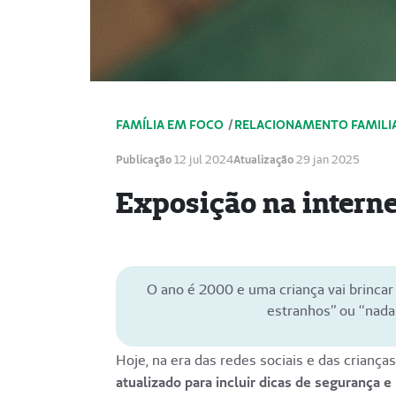
FAMÍLIA EM FOCO
/
RELACIONAMENTO FAMILI
Publicação
12 jul 2024
Atualização
29 jan 2025
Exposição na interne
O ano é 2000 e uma criança vai brincar
estranhos” ou “nada
Hoje, na era das redes sociais e das crianças
atualizado para incluir dicas de segurança e