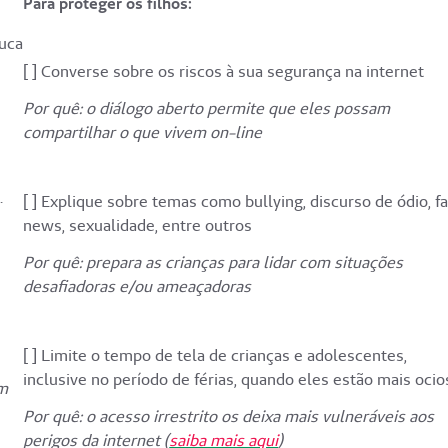
Para proteger os filhos:
ouca
[ ] Converse sobre os riscos à sua segurança na internet
Por quê: o diálogo aberto permite que eles possam
compartilhar o que vivem on-line
.
[ ] Explique sobre temas como bullying, discurso de ódio, f
news, sexualidade, entre outros
Por quê: prepara as crianças para lidar com situações
desafiadoras e/ou ameaçadoras
[ ] Limite o tempo de tela de crianças e adolescentes,
inclusive no período de férias, quando eles estão mais oci
em
Por quê: o acesso irrestrito os deixa mais vulneráveis aos
perigos da internet (
saiba mais aqui
)