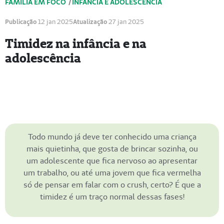
FAMÍLIA EM FOCO
/
INFÂNCIA E ADOLESCÊNCIA
Publicação
12 jan 2025
Atualização
27 jan 2025
Timidez na infância e na
adolescência
Todo mundo já deve ter conhecido uma criança
mais quietinha, que gosta de brincar sozinha, ou
um adolescente que fica nervoso ao apresentar
um trabalho, ou até uma jovem que fica vermelha
só de pensar em falar com o crush, certo? É que a
timidez é um traço normal dessas fases!