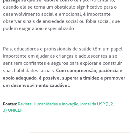
quando ela se torna um obstáculo significativo para o
desenvolvimento social e emocional, é importante
observar sinais de ansiedade social ou fobia social, que
podem exigir apoio especializado.
Pais, educadores e profissionais de saúde têm um papel
importante em ajudar as crianças e adolescentes a se
sentirem confiantes e seguros para explorar e construir
suas habilidades sociais.
Com compreensão, paciência e
apoio adequado, é possível superar a timidez e promover
um desenvolvimento saudável.
Empty
heading
Fontes:
Revista Humanidades e Inovação
, Jornal da USP (
1
,
2
,
3
),
UNICEF