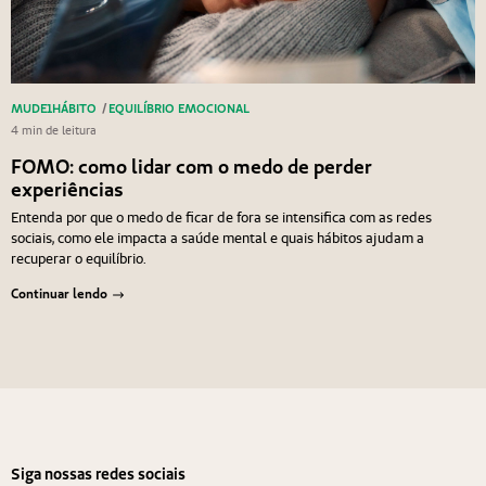
MUDE1HÁBITO
/
EQUILÍBRIO EMOCIONAL
4 min de leitura
FOMO: como lidar com o medo de perder
experiências
Entenda por que o medo de ficar de fora se intensifica com as redes
sociais, como ele impacta a saúde mental e quais hábitos ajudam a
recuperar o equilíbrio.
Continuar lendo
Navegação de Post
Anterior
Próximo
Siga nossas redes sociais