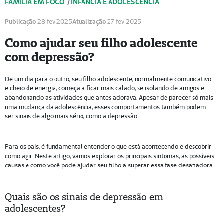
FAMÍLIA EM FOCO
/
INFÂNCIA E ADOLESCÊNCIA
Publicação
28 fev 2025
Atualização
27 fev 2025
Como ajudar seu filho adolescente
com depressão?
De um dia para o outro, seu filho adolescente, normalmente comunicativo
e cheio de energia, começa a ficar mais calado, se isolando de amigos e
abandonando as atividades que antes adorava. Apesar de parecer só mais
uma mudança da adolescência, esses comportamentos também podem
ser sinais de algo mais sério, como a depressão.
Para os pais, é fundamental entender o que está acontecendo e descobrir
como agir. Neste artigo, vamos explorar os principais sintomas, as possíveis
causas e como você pode ajudar seu filho a superar essa fase desafiadora.
Quais são os sinais de depressão em
adolescentes?