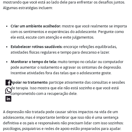
mostrando que você está ao lado dele para enfrentar os desafios juntos.
Algumas estratégias incluem:
Criar um ambiente acolhedor:
mostre que você realmente se importa
com os sentimentos e experiências do adolescente. Pergunte como
ele está, escute com atenção e evite julgamentos.
Estabelecer rotinas saudáveis:
encoraje refeições equilibradas,
atividades físicas regulares e tempo para descanso e lazer.
Monitorar o tempo de tela:
muito tempo no celular ou computador
pode aumentar o isolamento e agravar os sintomas de depressão.
Incentive atividades fora das telas que o adolescente goste.
Apoiar no tratamento:
participe ativamente das consultas e sessões
de terapia. Isso mostra que ele não está sozinho e que você está
comprometido com a recuperação dele.
A depressão não tratada pode causar sérios impactos na vida de um
adolescente, mas é importante lembrar que isso não é uma sentença
definitiva e os pais e responsáveis não precisam lidar com isso sozinhos:
psicólogos, psiquiatras e redes de apoio estão preparados para ajudar.