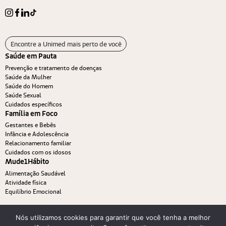
Encontre a Unimed mais perto de você
Saúde em Pauta
Prevenção e tratamento de doenças
Saúde da Mulher
Saúde do Homem
Saúde Sexual
Cuidados específicos
Família em Foco
Gestantes e Bebês
Infância e Adolescência
Relacionamento familiar
Cuidados com os idosos
Mude1Hábito
Alimentação Saudável
Atividade física
Equilíbrio Emocional
Nós utilizamos cookies para garantir que você tenha a melhor