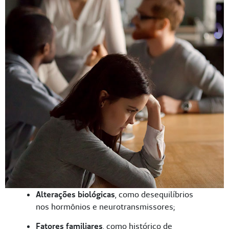
Alterações biológicas
, como desequilíbrios
nos hormônios e neurotransmissores;
Fatores familiares
, como histórico de