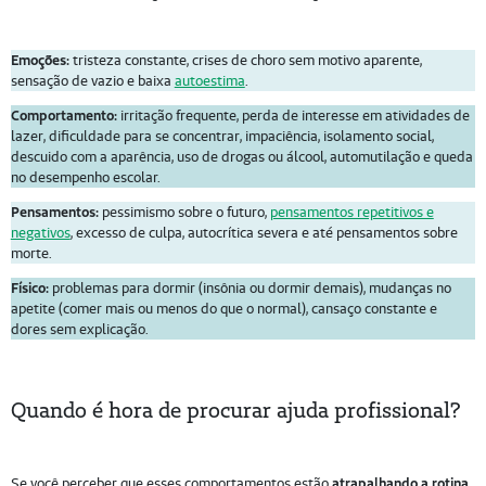
Emoções:
tristeza constante, crises de choro sem motivo aparente,
sensação de vazio e baixa
autoestima
.
Comportamento:
irritação frequente, perda de interesse em atividades de
lazer, dificuldade para se concentrar, impaciência, isolamento social,
descuido com a aparência, uso de drogas ou álcool, automutilação e queda
no desempenho escolar.
Pensamentos:
pessimismo sobre o futuro,
pensamentos repetitivos e
negativos
, excesso de culpa, autocrítica severa e até pensamentos sobre
morte.
Físico:
problemas para dormir (insônia ou dormir demais), mudanças no
apetite (comer mais ou menos do que o normal), cansaço constante e
dores sem explicação.
Quando é hora de procurar ajuda profissional?
Se você perceber que esses comportamentos estão
atrapalhando a rotina