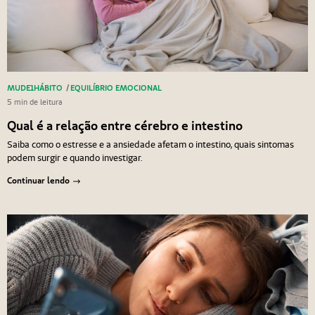
MUDE1HÁBITO
/
EQUILÍBRIO EMOCIONAL
5 min de leitura
Qual é a relação entre cérebro e intestino
Saiba como o estresse e a ansiedade afetam o intestino, quais sintomas
podem surgir e quando investigar.
Continuar lendo