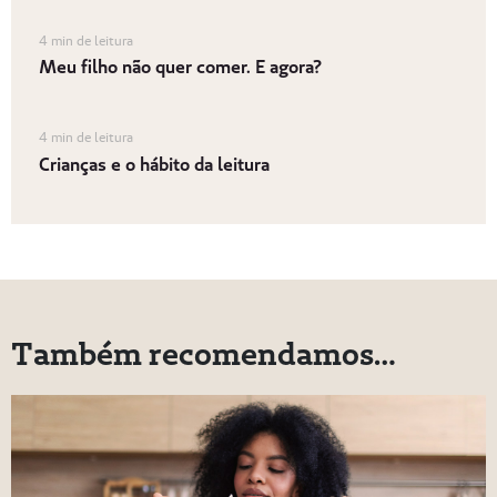
4 min de leitura
Meu filho não quer comer. E agora?
4 min de leitura
Crianças e o hábito da leitura
Também recomendamos…