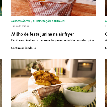
MUDE1HÁBITO
/
ALIMENTAÇÃO SAUDÁVEL
M
1 min de leitura
1
Milho de festa junina na air fryer
Fácil, saudável e com aquele toque especial de comida típica
A
Continuar lendo
C