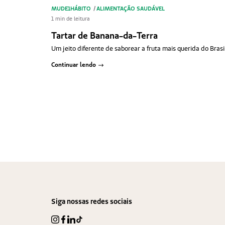
MUDE1HÁBITO
/
ALIMENTAÇÃO SAUDÁVEL
1 min de leitura
Tartar de Banana-da-Terra
Um jeito diferente de saborear a fruta mais querida do Brasi
Continuar lendo
Paginação
de
posts
Siga nossas redes sociais