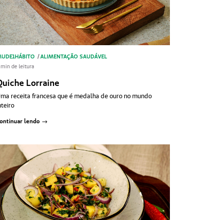
UDE1HÁBITO
/
ALIMENTAÇÃO SAUDÁVEL
 min de leitura
Quiche Lorraine
ma receita francesa que é medalha de ouro no mundo
nteiro
ontinuar lendo