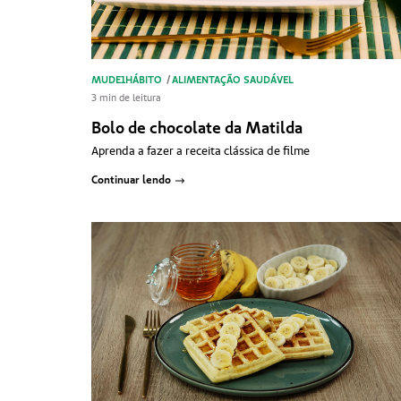
MUDE1HÁBITO
/
ALIMENTAÇÃO SAUDÁVEL
3 min de leitura
Bolo de chocolate da Matilda
Aprenda a fazer a receita clássica de filme
Continuar lendo