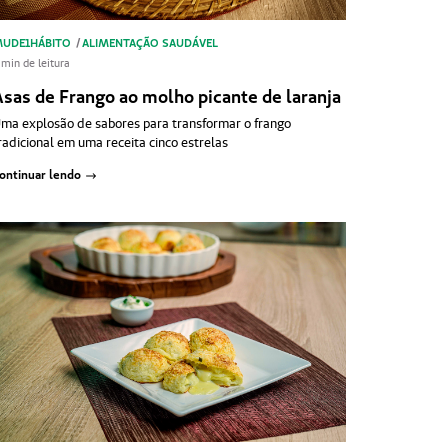
UDE1HÁBITO
/
ALIMENTAÇÃO SAUDÁVEL
 min de leitura
Asas de Frango ao molho picante de laranja
ma explosão de sabores para transformar o frango
radicional em uma receita cinco estrelas
ontinuar lendo