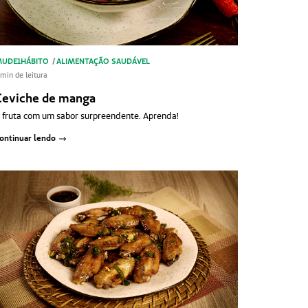
UDE1HÁBITO
/
ALIMENTAÇÃO SAUDÁVEL
 min de leitura
Ceviche de manga
 fruta com um sabor surpreendente. Aprenda!
ontinuar lendo