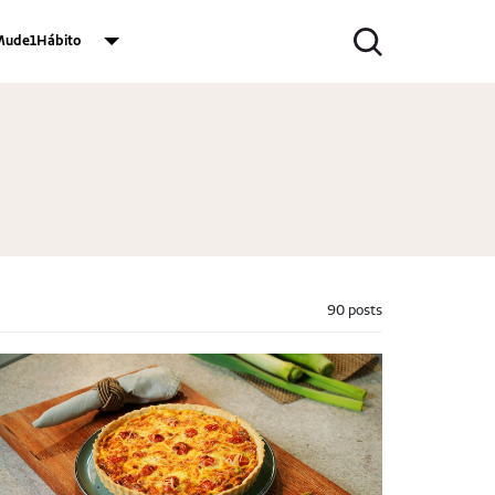
ude1Hábito
90 posts