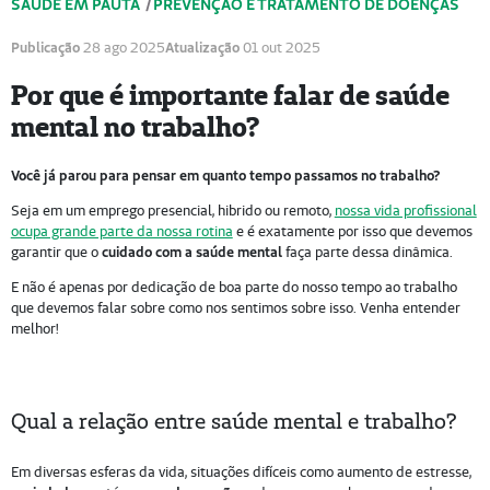
SAÚDE EM PAUTA
/
PREVENÇÃO E TRATAMENTO DE DOENÇAS
Publicação
28 ago 2025
Atualização
01 out 2025
Por que é importante falar de saúde
mental no trabalho?
Você já parou para pensar em quanto tempo passamos no trabalho?
Seja em um emprego presencial, hibrido ou remoto,
nossa vida profissional
ocupa grande parte da nossa rotina
e é exatamente por isso que devemos
garantir que o
cuidado com a saúde mental
faça parte dessa dinâmica.
E não é apenas por dedicação de boa parte do nosso tempo ao trabalho
que devemos falar sobre como nos sentimos sobre isso. Venha entender
melhor!
Qual a relação entre saúde mental e trabalho?
Em diversas esferas da vida, situações difíceis como aumento de estresse,