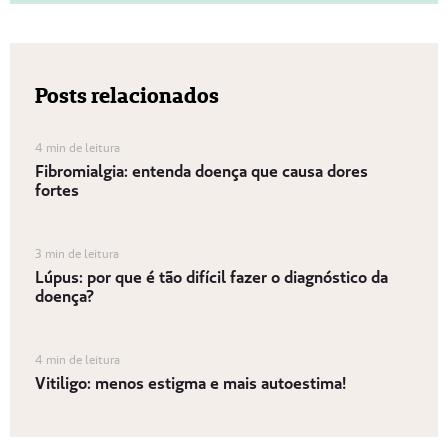
Posts relacionados
4 min de leitura
Fibromialgia: entenda doença que causa dores
fortes
3 min de leitura
Lúpus: por que é tão difícil fazer o diagnóstico da
doença?
4 min de leitura
Vitiligo: menos estigma e mais autoestima!