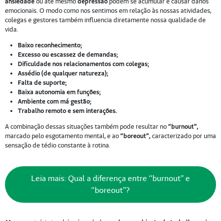
ansiedade
ou até mesmo
depressão
podem se acumular e causar danos
emocionais. O modo como nos sentimos em relação às nossas atividades,
colegas e gestores também influencia diretamente nossa qualidade de
vida.
Baixo reconhecimento;
Excesso ou escassez de demandas;
Dificuldade nos relacionamentos com colegas;
Assédio (de qualquer natureza);
Falta de suporte;
Baixa autonomia em funções;
Ambiente com má gestão;
Trabalho remoto e sem interações.
A combinação dessas situações também pode resultar no
“burnout”,
marcado pelo esgotamento mental, e ao
“boreout”,
caracterizado por uma
sensação de tédio constante à rotina.
Leia mais: Qual a diferença entre “burnout” e
“boreout”?