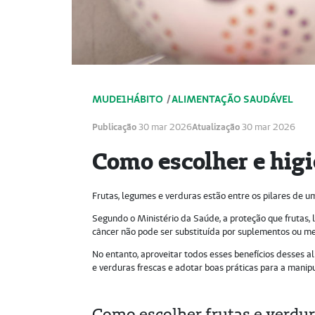
MUDE1HÁBITO
/
ALIMENTAÇÃO SAUDÁVEL
Publicação
30 mar 2026
Atualização
30 mar 2026
Como escolher e higi
Frutas, legumes e verduras estão entre os pilares de 
Segundo o Ministério da Saúde, a proteção que frutas,
câncer não pode ser substituída por suplementos ou 
No entanto, aproveitar todos esses benefícios desses a
e verduras frescas e adotar boas práticas para a mani
Como escolher frutas e verdur