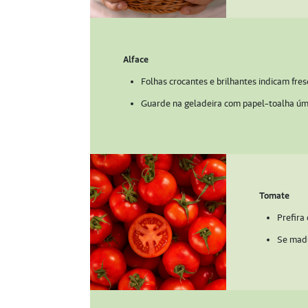
Alface
Folhas crocantes e brilhantes indicam fresc
Guarde na geladeira com papel-toalha úmi
Tomate
Prefira 
Se madu