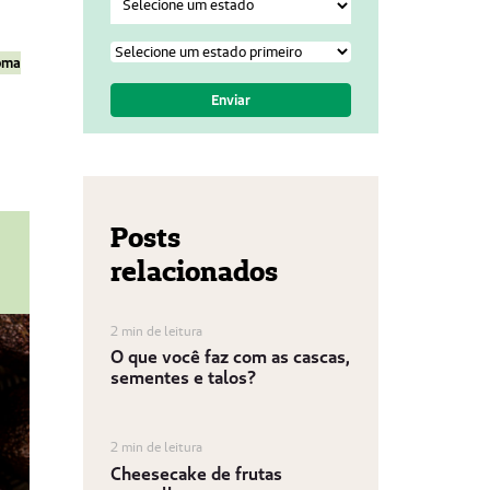
roma
Posts
relacionados
2 min de leitura
O que você faz com as cascas,
sementes e talos?
2 min de leitura
Cheesecake de frutas