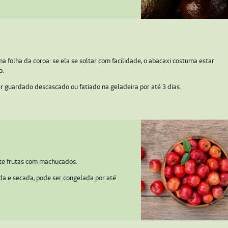
a folha da coroa: se ela se soltar com facilidade, o abacaxi costuma estar
o.
r guardado descascado ou fatiado na geladeira por até 3 dias.
ite frutas com machucados.
da e secada, pode ser congelada por até