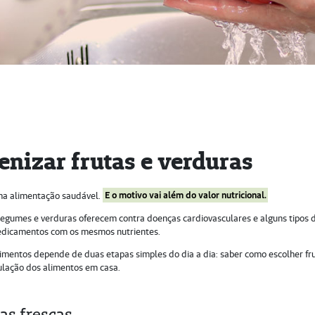
enizar frutas e verduras
uma alimentação saudável.
E o motivo vai além do valor nutricional.
 legumes e verduras oferecem contra doenças cardiovasculares e alguns tipos 
medicamentos com os mesmos nutrientes.
limentos depende de duas etapas simples do dia a dia: saber como escolher fr
pulação dos alimentos em casa.
as frescas