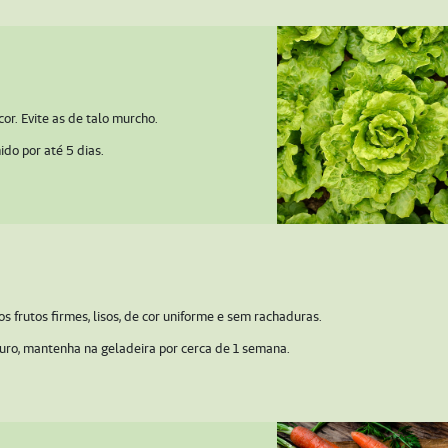
or. Evite as de talo murcho.
do por até 5 dias.
os frutos firmes, lisos, de cor uniforme e sem rachaduras.
ro, mantenha na geladeira por cerca de 1 semana.