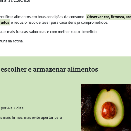
dentificar alimentos em boas condições de consumo.
Observar cor, firmeza, a
orados
e reduz o risco de levar para casa itens já comprometidos.
tar mais frescas, saborosas e com melhor custo-benefício.
muns na rotina.
 escolher e armazenar alimentos
por 4 a 7 dias.
os mais firmes, mas evite apertar para