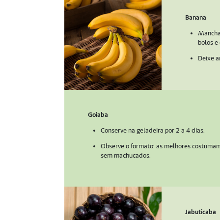
Banana
Manchas
bolos e
Deixe a
Goiaba
Conserve na geladeira por 2 a 4 dias.
Observe o formato: as melhores costumam 
sem machucados.
Jabuticaba