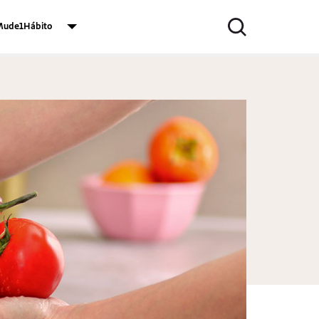
ude1Hábito