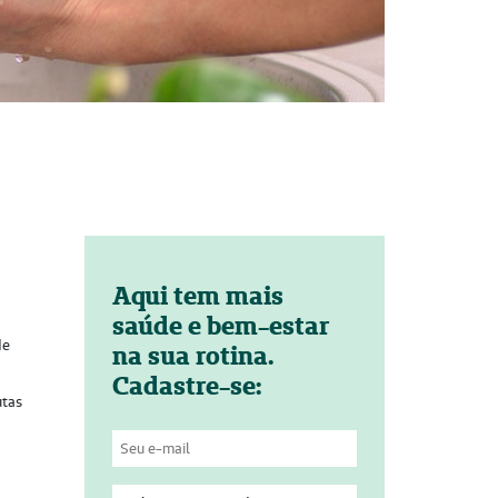
Aqui tem mais
saúde e bem-estar
de
na sua rotina.
Cadastre-se:
utas