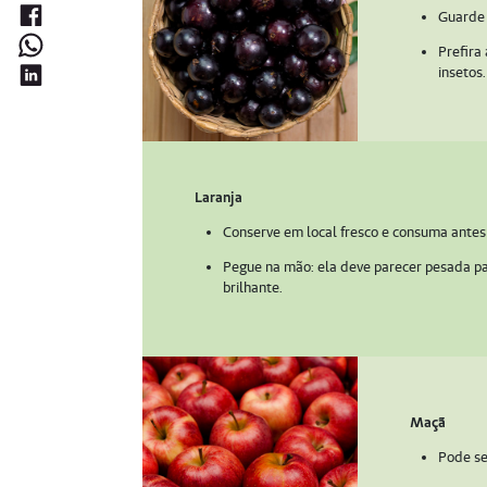
Guarde 
Prefira
insetos.
Laranja
Conserve em local fresco e consuma antes
Pegue na mão: ela deve parecer pesada par
brilhante.
Maçã
Pode se