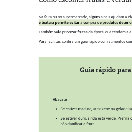
Na feira ou no supermercado, alguns sinais ajudam a i
e textura permite evitar a compra de produtos deteri
Também vale priorizar frutas da época, que tendem a es
Para facilitar, confira um guia rápido com alimentos co
Guia rápido para
Abacate
Se estiver maduro, armazene na geladeira 
Se estiver duro, ainda está verde. Prefira 
não danificar a fruta.