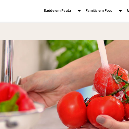
Saúde em Pauta
Família em Foco
M