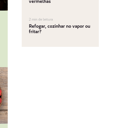
vermelhas
2 min de leitura
Refogar, cozinhar no vapor ou
fritar?