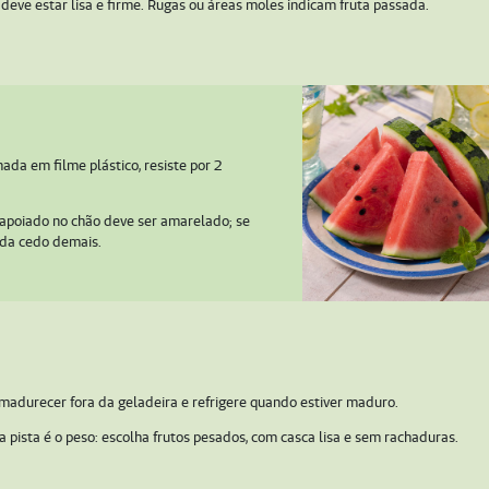
 deve estar lisa e firme. Rugas ou áreas moles indicam fruta passada.
ada em filme plástico, resiste por 2
 apoiado no chão deve ser amarelado; se
hida cedo demais.
madurecer fora da geladeira e refrigere quando estiver maduro.
 pista é o peso: escolha frutos pesados, com casca lisa e sem rachaduras.