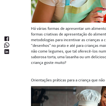
Há várias formas de apresentar um alimento 
formas criativas de apresentação do aliment
metodologias para incentivar as crianças a 
“desenhos” no prato e até para crianças mai
não come legumes, que tal oferecê-los num
saborosa torta, uma lasanha ou um delicios
criança goste muito?
Orientações práticas para a criança que nã