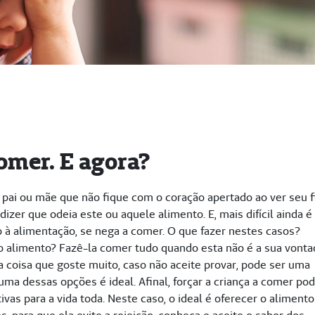
omer. E agora?
pai ou mãe que não fique com o coração apertado ao ver seu f
izer que odeia este ou aquele alimento. E, mais difícil ainda é
o à alimentação, se nega a comer. O que fazer nestes casos?
o alimento? Fazê-la comer tudo quando esta não é a sua vont
 coisa que goste muito, caso não aceite provar, pode ser uma
uma dessas opções é ideal. Afinal, forçar a criança a comer po
s para a vida toda. Neste caso, o ideal é oferecer o alimento