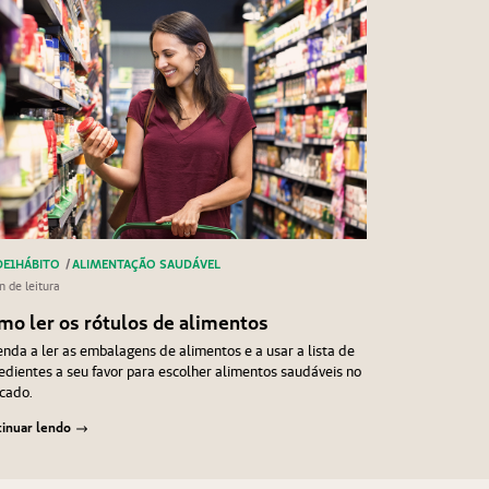
E1HÁBITO
/
ALIMENTAÇÃO SAUDÁVEL
n de leitura
mo ler os rótulos de alimentos
nda a ler as embalagens de alimentos e a usar a lista de
edientes a seu favor para escolher alimentos saudáveis no
cado.
inuar lendo