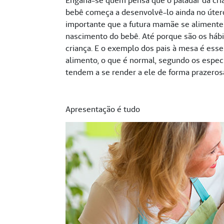
Engana-se quem pensa que o paladar da cri
bebê começa a desenvolvê-lo ainda no útero 
importante que a futura mamãe se alimente 
nascimento do bebê. Até porque são os hábi
criança. E o exemplo dos pais à mesa é esse
alimento, o que é normal, segundo os especi
tendem a se render a ele de forma prazeros
Apresentação é tudo