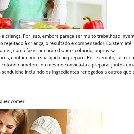
à criança. Por isso, embora pareça ser muito trabalhoso inven
o rejeitado à criança, o resultado é compensador. Existem até
comer, como fazer um prato bonito, colorido, improvisar
ores, contar com a sua ajuda no preparo. Por exemplo, se a cri
 colorido omelete, ou mesmo convidá-la a preparar juntos um
o sanduíche incluindo os ingredientes renegados a outros que 
o quer comer