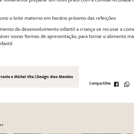
esmo o leite materno em horário próximo das refeições
ento do desenvolvimento infantil a criança se recusar a come
olver novas formas de apresentação, para tornar o alimento ma
nfantil
rrante e Michel Vita | Design: Alex Mendes
Compartilhe
…