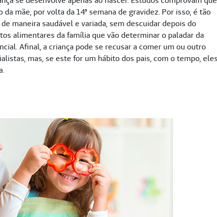
ança se desenvolve apenas ao nascer. Estudos comprovam que
da mãe, por volta da 14ª semana de gravidez. Por isso, é tão
de maneira saudável e variada, sem descuidar depois do
tos alimentares da família que vão determinar o paladar da
ncial. Afinal, a criança pode se recusar a comer um ou outro
alistas, mas, se este for um hábito dos pais, com o tempo, ele
a.