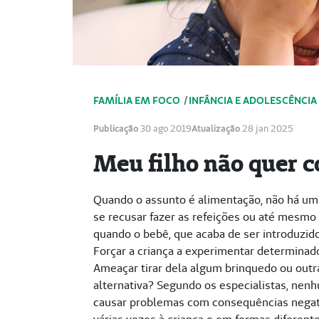
FAMÍLIA EM FOCO
/
INFÂNCIA E ADOLESCÊNCIA
Publicação
30 ago 2019
Atualização
28 jan 2025
Meu filho não quer c
Quando o assunto é alimentação, não há um 
se recusar fazer as refeições ou até mesmo d
quando o bebê, que acaba de ser introduzid
Forçar a criança a experimentar determinad
Ameaçar tirar dela algum brinquedo ou outra
alternativa? Segundo os especialistas, nenh
causar problemas com consequências negativa