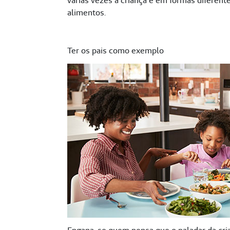
várias vezes à criança e em formas diferente
alimentos.
Ter os pais como exemplo