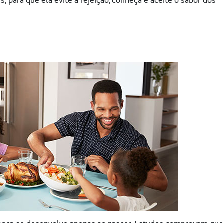
s, para que ela evite a rejeição, conheça e aceite o sabor dos