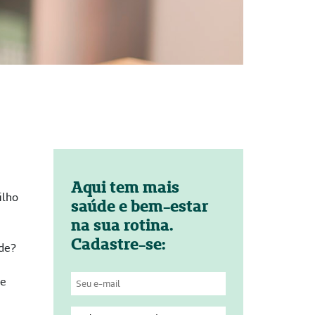
Aqui tem mais
ilho
saúde e bem-estar
na sua rotina.
Cadastre-se:
ade?
de