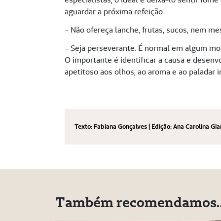
aguardar a próxima refeição
– Não ofereça lanche, frutas, sucos, nem m
– Seja perseverante. É normal em algum mom
O importante é identificar a causa e desenv
apetitoso aos olhos, ao aroma e ao paladar i
Texto: Fabiana Gonçalves | Edição: Ana Carolina Gia
Também recomendamos