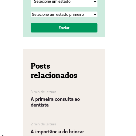
Posts
relacionados
3 min de leitura
A primeira consulta ao
dentista
2 min de leitura
A importância do brincar