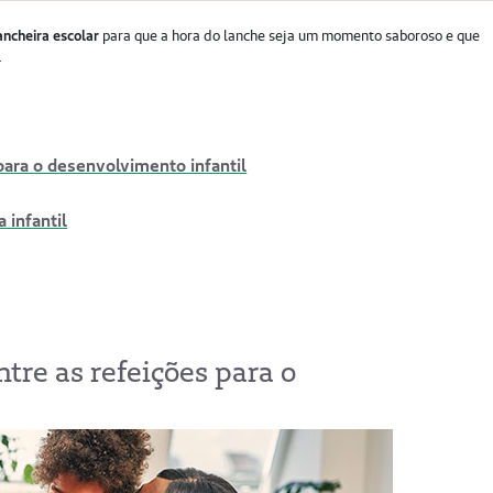
ancheira escolar
para que a hora do lanche seja um momento saboroso e que
.
para o desenvolvimento infantil
 infantil
tre as refeições para o