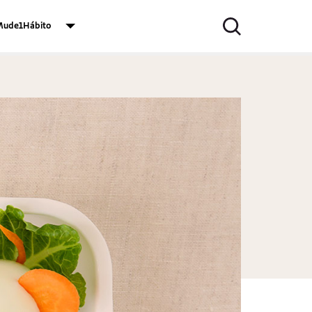
ude1Hábito