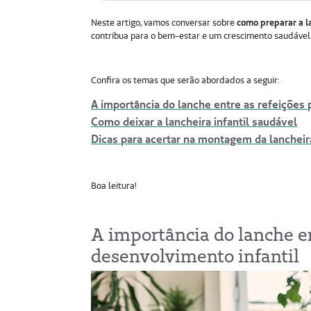
Neste artigo, vamos conversar sobre
como preparar a l
contribua para o bem-estar e um crescimento saudável
Confira os temas que serão abordados a seguir:
A importância do lanche entre as refeições 
Como deixar a lancheira infantil saudável
Dicas para acertar na montagem da lancheira
Boa leitura!
A importância do lanche en
desenvolvimento infantil