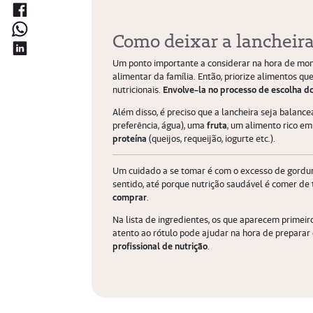
Como deixar a lancheira
Um ponto importante a considerar na hora de mont
alimentar da família. Então, priorize alimentos 
nutricionais.
Envolve-la no processo de escolha d
Além disso, é preciso que a lancheira seja balan
preferência, água), uma
fruta
, um alimento rico e
proteína
(queijos, requeijão, iogurte etc.).
Um cuidado a se tomar é com o excesso de gorduras
sentido, até porque nutrição saudável é comer de
comprar
.
Na lista de ingredientes, os que aparecem primeir
atento ao rótulo pode ajudar na hora de preparar 
profissional de nutrição
.