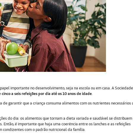
 papel importante no desenvolvimento, seja na escola ou em casa. A Sociedad
de
cinco a seis refeições por dia até os 10 anos de idade
.
 de garantir que a criança consuma alimentos com os nutrientes necessários 
ções do dia: os alimentos que tornam a dieta variada e saudável se distribuem
s. Então, é importante que haja uma coerência entre os lanches e as refeições
 condizentes com o padrão nutricional da família.