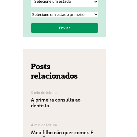
Posts
relacionados
3 min de leitura
A primeira consulta ao
dentista
4 min de leitura
Meu filho não quer comer. E