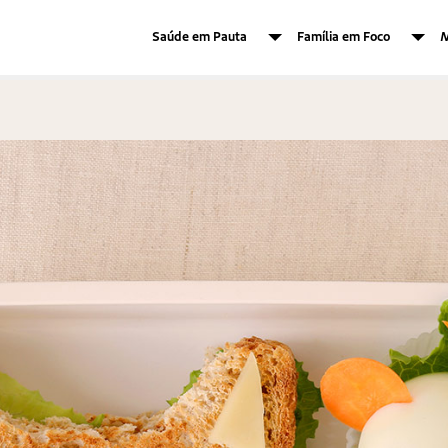
Saúde em Pauta
Família em Foco
M