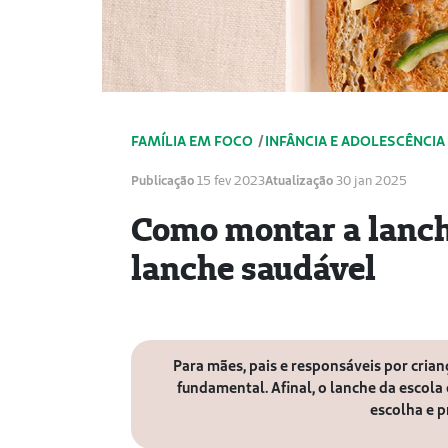
FAMÍLIA EM FOCO
/
INFÂNCIA E ADOLESCÊNCIA
Publicação
15 fev 2023
Atualização
30 jan 2025
Como montar a lanche
lanche saudável
Para mães, pais e responsáveis por crian
fundamental. Afinal, o lanche da escola
escolha e 