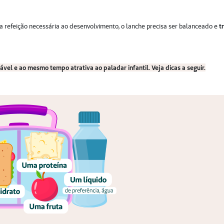
a refeição necessária ao desenvolvimento, o lanche precisa ser balanceado e
t
ável e ao mesmo tempo atrativa ao paladar infantil. Veja dicas a seguir.