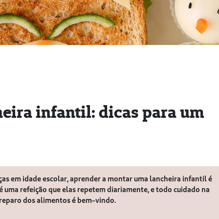
ira infantil: dicas para um
ças em idade escolar, aprender a montar uma lancheira infantil é
 é uma refeição que elas repetem diariamente, e todo cuidado na
preparo dos alimentos é bem-vindo.