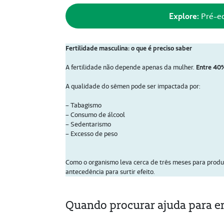
Explore:
Pré-ec
Fertilidade masculina: o que é preciso saber
A fertilidade não depende apenas da mulher.
Entre 40%
A qualidade do sêmen pode ser impactada por:
– Tabagismo
– Consumo de álcool
– Sedentarismo
– Excesso de peso
Como o organismo leva cerca de três meses para prod
antecedência para surtir efeito.
Quando procurar ajuda para e