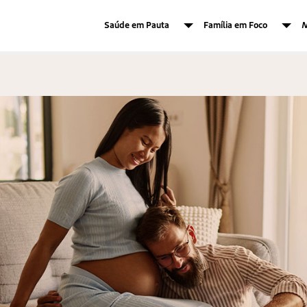
Saúde em Pauta
Família em Foco
M