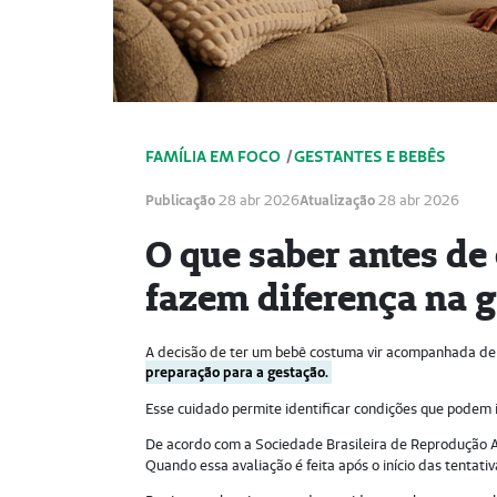
FAMÍLIA EM FOCO
/
GESTANTES E BEBÊS
Publicação
28 abr 2026
Atualização
28 abr 2026
O que saber antes de
fazem diferença na 
A decisão de ter um bebê costuma vir acompanhada de 
preparação para a gestação.
Esse cuidado permite identificar condições que podem in
De acordo com a Sociedade Brasileira de Reprodução As
Quando essa avaliação é feita após o início das tentati