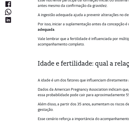
Esse nutriente participa da formação inicial do sistem
antes mesmo da confirmação da gravidez.
A ingestão adequada ajuda a prevenir alterações no de
Por isso, iniciar a suplementação antes da concepção 
adequada
.
Vale lembrar que a fertilidade é influenciada por múlti
acompanhamento completo.
Idade e fertilidade: qual a rela
A idade é um dos fatores que influenciam diretamente a
Dados da American Pregnancy Association indicam que, 
essa probabilidade pode cair para aproximadamente 5
Além disso, a partir dos 35 anos, aumentam os riscos 
gestação.
Esse cenário reforça a importância do acompanhamento