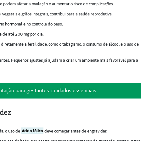
o podem afetar a ovulação e aumentar o risco de complicações.
, vegetais e grãos integrais, contribui para a saúde reprodutiva.
brio hormonal e no controle do peso.
 de até 200 mg por dia.
 diretamente a fertilidade, como o tabagismo, o consumo de álcool e o uso de
entes. Pequenos ajustes já ajudam a criar um ambiente mais favorável para a
tação para gestantes: cuidados essenciais
idez
da, o uso de
ácido fólico
deve começar antes de engravidar.