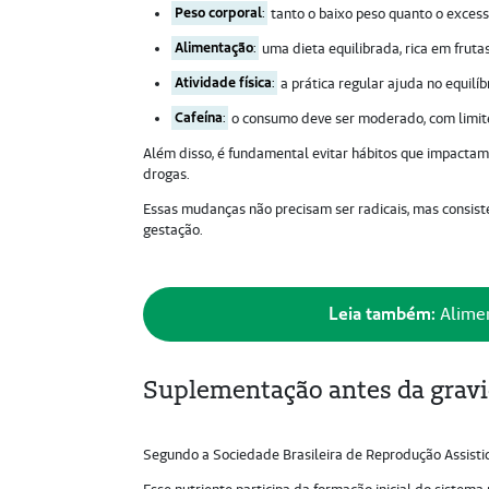
Peso corporal
:
tanto o baixo peso quanto o excess
Alimentação
:
uma dieta equilibrada, rica em frutas
Atividade física
:
a prática regular ajuda no equilí
Cafeína
:
o consumo deve ser moderado, com limite
Além disso, é fundamental evitar hábitos que impactam
drogas.
Essas mudanças não precisam ser radicais, mas consist
gestação.
Leia também:
Alimen
Suplementação antes da grav
Segundo a Sociedade Brasileira de Reprodução Assisti