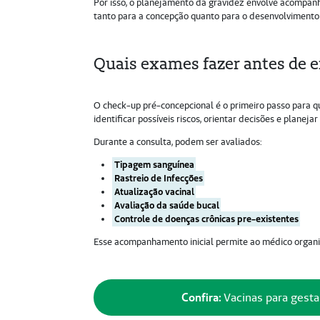
Por isso, o planejamento da gravidez envolve acompanh
tanto para a concepção quanto para o desenvolvimento
Quais exames fazer antes de 
O check-up pré-concepcional é o primeiro passo para
identificar possíveis riscos, orientar decisões e planejar
Durante a consulta, podem ser avaliados:
Tipagem sanguínea
Rastreio de Infecções
Atualização vacinal
Avaliação da saúde bucal
Controle de doenças crônicas pre-existentes
Esse acompanhamento inicial permite ao médico organi
Confira:
Vacinas para gesta