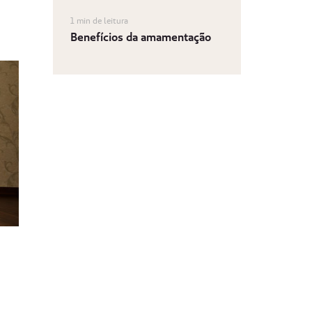
1 min de leitura
Benefícios da amamentação